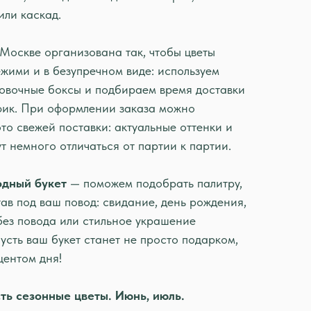
или каскад.
Москве организована так, чтобы цветы
жими и в безупречном виде: используем
овочные боксы и подбираем время доставки
фик. При оформлении заказа можно
то свежей поставки: актуальные оттенки и
т немного отличаться от партии к партии.
одный букет
— поможем подобрать палитру,
ав под ваш повод: свидание, день рождения,
без повода или стильное украшение
усть ваш букет станет не просто подарком,
центом дня!
сть сезонные цветы. Июнь, июль.