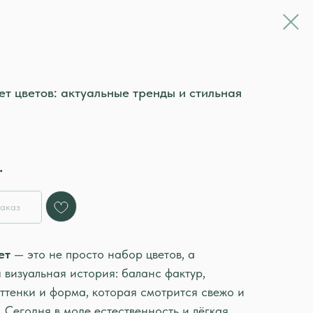
т цветов: актуальные тренды и стильная
.
аказ
ет
— это не просто набор цветов, а
визуальная история: баланс фактур,
ттенки и форма, которая смотрится свежо и
 Сегодня в моде естественность и лёгкая