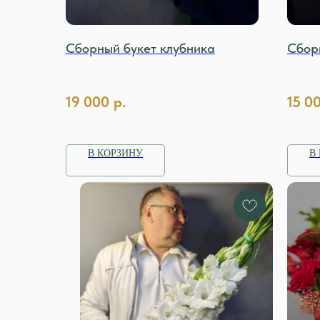
Сборный букет клубника
Сбор
19 000
р.
15 0
В КОРЗИНУ
В