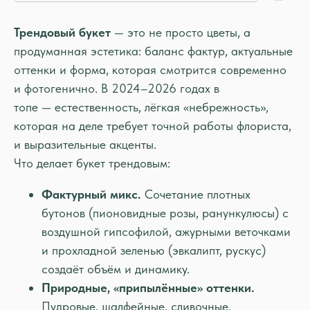
Трендовый букет
— это не просто цветы, а
продуманная эстетика: баланс фактур, актуальные
оттенки и форма, которая смотрится современно
и фотогенично. В 2024–2026 годах в
топе — естественность, лёгкая «небрежность»,
которая на деле требует точной работы флориста,
и выразительные акценты.
Что делает букет трендовым:
Фактурный микс.
Сочетание плотных
бутонов (пионовидные розы, ранункулюсы) с
воздушной гипсофилой, ажурными веточками
и прохладной зеленью (эвкалипт, рускус)
создаёт объём и динамику.
Природные, «припылённые» оттенки.
Пудровые, шалфейные, сливочные,