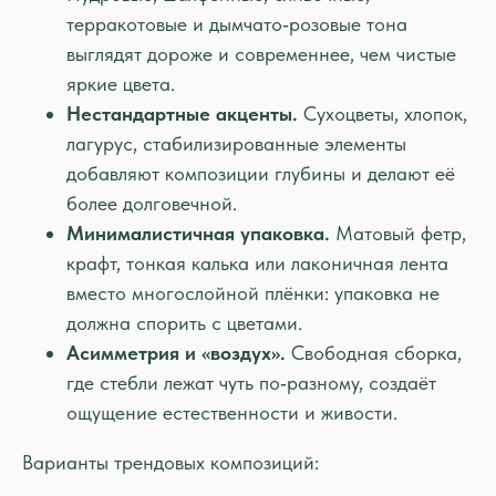
терракотовые и дымчато‑розовые тона
выглядят дороже и современнее, чем чистые
яркие цвета.
Нестандартные акценты.
Сухоцветы, хлопок,
лагурус, стабилизированные элементы
добавляют композиции глубины и делают её
более долговечной.
Минималистичная упаковка.
Матовый фетр,
крафт, тонкая калька или лаконичная лента
вместо многослойной плёнки: упаковка не
должна спорить с цветами.
Асимметрия и «воздух».
Свободная сборка,
где стебли лежат чуть по‑разному, создаёт
ощущение естественности и живости.
Варианты трендовых композиций: