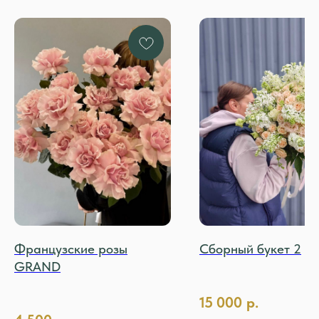
Французские розы
Сборный букет 2
GRAND
15 000
р.