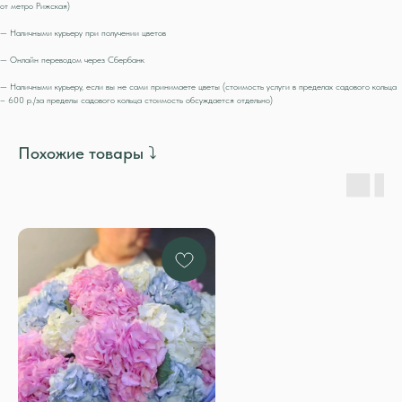
от метро Рижская)
— Наличными курьеру при получении цветов
— Онлайн переводом через Сбербанк
— Наличными курьеру, если вы не сами принимаете цветы (стоимость услуги в пределах садового кольца
– 600 р./за пределы садового кольца стоимость обсуждается отдельно)
Похожие товары ⤵