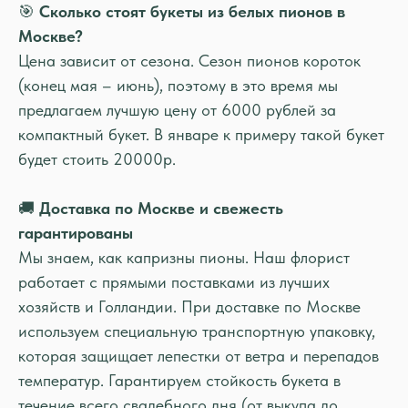
🎯
Сколько стоят букеты из белых пионов в
Москве?
Цена зависит от сезона. Сезон пионов короток
(конец мая – июнь), поэтому в это время мы
предлагаем лучшую цену от 6000 рублей за
компактный букет. В январе к примеру такой букет
будет стоить 20000р.
🚚
Доставка по Москве и свежесть
гарантированы
Мы знаем, как капризны пионы. Наш флорист
работает с прямыми поставками из лучших
хозяйств и Голландии. При доставке по Москве
используем специальную транспортную упаковку,
которая защищает лепестки от ветра и перепадов
температур. Гарантируем стойкость букета в
течение всего свадебного дня (от выкупа до