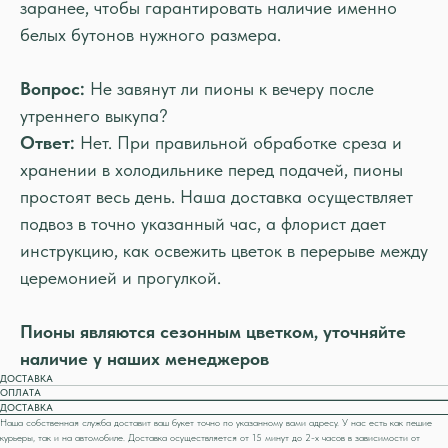
заранее, чтобы гарантировать наличие именно
белых бутонов нужного размера.
Вопрос:
Не завянут ли пионы к вечеру после
утреннего выкупа?
Ответ:
Нет. При правильной обработке среза и
хранении в холодильнике перед подачей, пионы
простоят весь день. Наша доставка осуществляет
подвоз в точно указанный час, а флорист дает
инструкцию, как освежить цветок в перерыве между
церемонией и прогулкой.
Пионы являются сезонным цветком, уточняйте
наличие у наших менеджеров
ДОСТАВКА
ОПЛАТА
ДОСТАВКА
Наша собственная служба доставит ваш букет точно по указанному вами адресу. У нас есть как пешие
курьеры, так и на автомобиле. Доставка осуществляется от 15 минут до 2-х часов в зависимости от