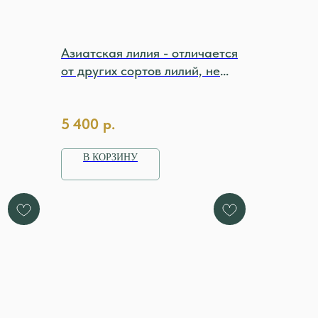
Азиатская лилия - отличается
от других сортов лилий, не
имеет запаха.
5 400
р.
В КОРЗИНУ