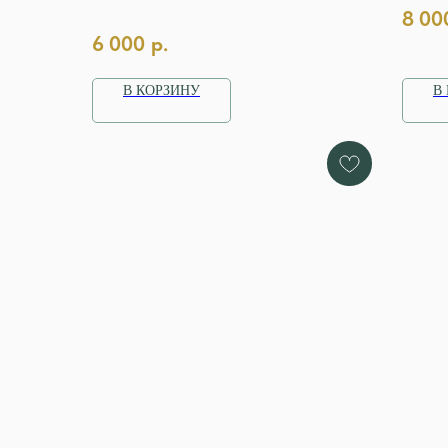
8 00
6 000
р.
В КОРЗИНУ
В