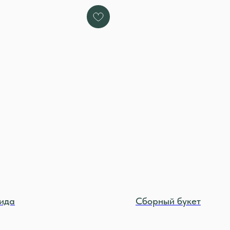
ида
Сборный букет