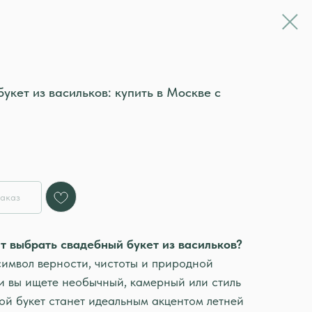
укет из васильков: купить в Москве с
аказ
т выбрать свадебный букет из васильков?
символ верности, чистоты и природной
и вы ищете необычный, камерный или стиль
кой букет станет идеальным акцентом летней