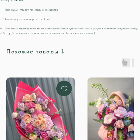
— Наличными курьеру при получении цветов
— Онлайн переводом через Сбербанк
— Наличными курьеру, если вы не сами принимаете цветы (стоимость услуги в пределах садового кольца
– 600 р./за пределы садового кольца стоимость обсуждается отдельно)
Похожие товары ⤵