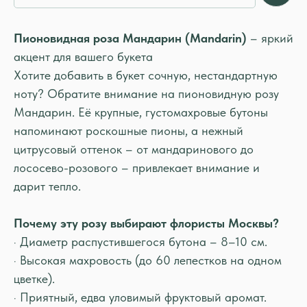
Пионовидная роза Мандарин (Mandarin)
– яркий
акцент для вашего букета
Хотите добавить в букет сочную, нестандартную
ноту? Обратите внимание на пионовидную розу
Мандарин. Её крупные, густомахровые бутоны
напоминают роскошные пионы, а нежный
цитрусовый оттенок – от мандаринового до
лососево-розового – привлекает внимание и
дарит тепло.
Почему эту розу выбирают флористы Москвы?
· Диаметр распустившегося бутона – 8–10 см.
· Высокая махровость (до 60 лепестков на одном
цветке).
· Приятный, едва уловимый фруктовый аромат.